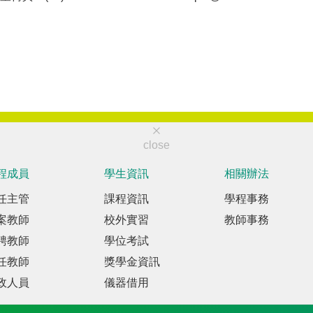
close
程成員
學生資訊
相關辦法
任主管
課程資訊
學程事務
案教師
校外實習
教師事務
聘教師
學位考試
任教師
獎學金資訊
政人員
儀器借用