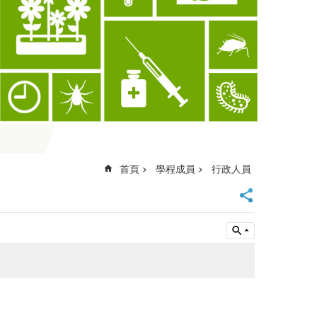
首頁
學程成員
行政人員