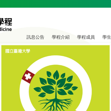
訊息公告
學程介紹
學程成員
學