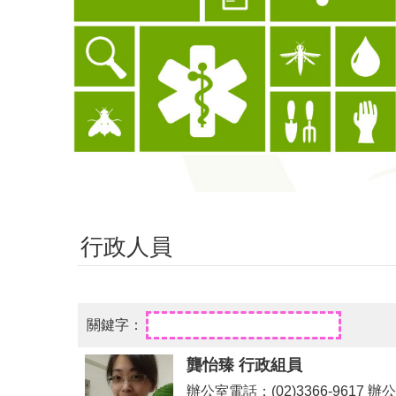
行政人員
龔怡臻 行政組員
辦公室電話：(02)3366-9617 辦公室傳