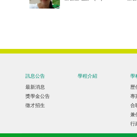
訊息公告
學程介紹
學
最新消息
歷
獎學金公告
專
徵才招生
合
兼
行