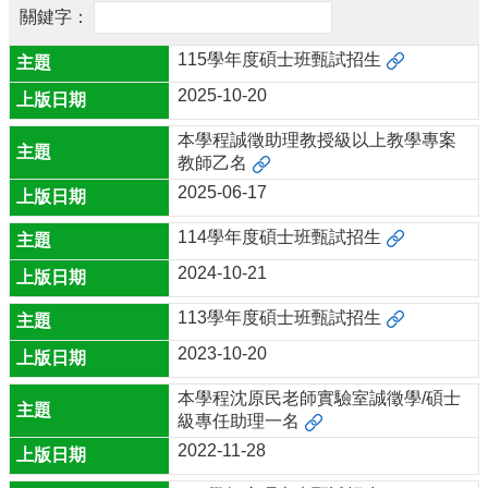
公
告
115學年度碩士班甄試招生
學
2025-10-20
程
介
本學程誠徵助理教授級以上教學專案
紹
教師乙名
2025-06-17
學
程
114學年度碩士班甄試招生
成
員
2024-10-21
學
113學年度碩士班甄試招生
生
資
2023-10-20
訊
本學程沈原民老師實驗室誠徵學/碩士
相
級專任助理一名
關
2022-11-28
辦
法