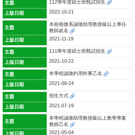
112學年度碩士班甄試招生
服
2022-10-21
務
及
本校植微系誠徵助理教授級以上專任
推
教師貳名
廣
2021-11-19
相
111學年度碩士班甄試招生
關
連
2021-10-22
結
本學程誠徵約用幹事乙名
2021-08-24
招生方式
2021-07-19
本學程誠徵助理教授級以上教學專案
教師乙名
2021-05-04