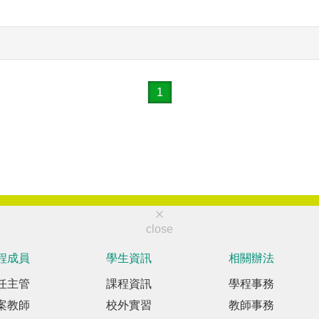
1
close
程成員
學生資訊
相關辦法
任主管
課程資訊
學程事務
案教師
校外實習
教師事務