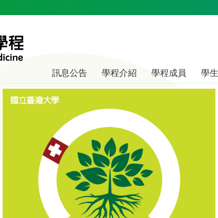
訊息公告
學程介紹
學程成員
學